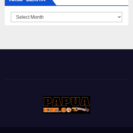
ARSIP
BERITA