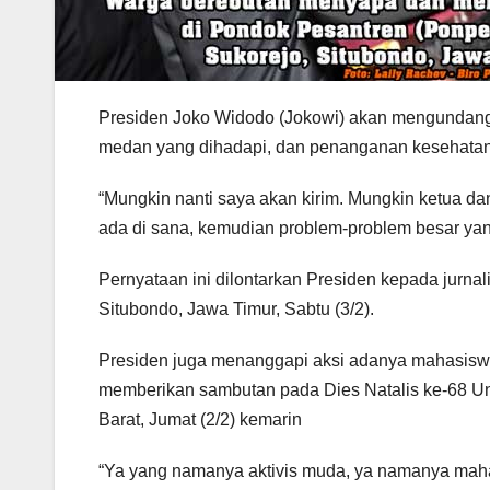
P
residen Joko Widodo (Jokowi) akan mengundang
medan yang dihadapi, dan penanganan kesehatan
“Mungkin nanti saya akan kirim. Mungkin ketua d
ada di sana, kemudian problem-problem besar yang
Pernyataan ini dilontarkan Presiden kepada jurnal
Situbondo, Jawa Timur, Sabtu (3/2).
Presiden juga menanggapi aksi adanya mahasiswa
memberikan sambutan pada Dies Natalis ke-68 Uni
Barat, Jumat (2/2) kemarin
“Ya yang namanya aktivis muda, ya namanya mahasi