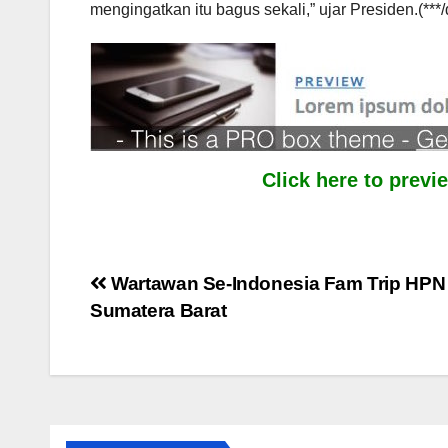
mengingatkan itu bagus sekali,” ujar Presiden.(***/
Click here to prev
Post
Wartawan Se-Indonesia Fam Trip HPN
Sumatera Barat
navigation