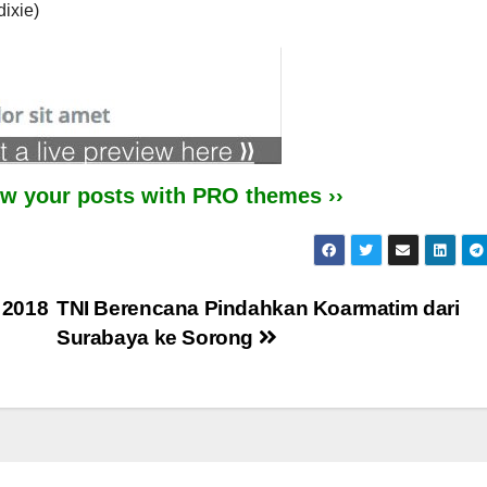
dixie)
iew your posts with PRO themes ››
 2018
TNI Berencana Pindahkan Koarmatim dari
Surabaya ke Sorong