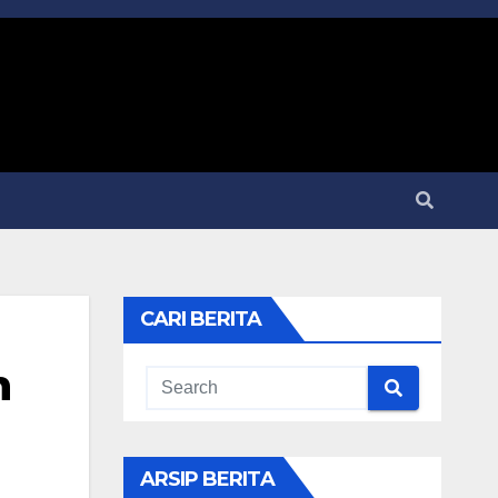
CARI BERITA
n
ARSIP BERITA