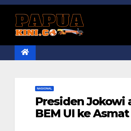
Skip
to
content
NASIONAL
Presiden Jokowi
BEM UI ke Asmat