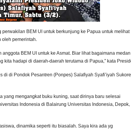
 perwakilan BEM UI untuk berkunjung ke Papua untuk melihat
 oleh pemerintah.
an anggota BEM UI untuk ke Asmat. Biar lihat bagaimana medan
 kita hadapi di daerah-daerah terutama di Papua,” kata Presid
is di di Pondok Pesantren (Ponpes) Salafiyah Syafi’iyah Sukore
 yang mengangkat buku kuning, saat dirinya baru selesai
versitas Indonesia di Balairung Universitas Indonesia, Depok
swa, dinamika seperti itu biasalah. Saya kira ada yg