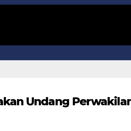
 akan Undang Perwakila