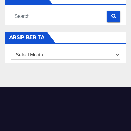
ARSIP BERITA
ARSIP
BERITA