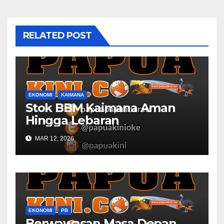
RELATED POST
EKONOMI
KAIMANA
Stok BBM Kaimana Aman
Hingga Lebaran
MAR 12, 2026
EKONOMI
PB
Berwawasan Masa Depan,