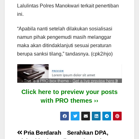
Lalulintas Polres Manokwari terkait penertiban
ini.
“Apabila nanti setelah dilakukan sosialisasi
namun pihak pengemudi masih melanggar
maka akan ditindaklanjuti sesuai peraturan
berupa sanksi tilang,” tandasnya. (cpk2/njo)
Click here to preview your posts
with PRO themes ››
Post
Pria Berdarah
Serahkan DPA,