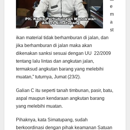
e
m
a
st
ikan material tidak berhamburan di jalan, dan
jika berhamburan di jalan maka akan
dikenakan sanksi sesuai dengan UU 22/2009
tentang lalu lintas dan angkutan jalan,
termaksud angkutan barang yang melebihi
muatan,” tuturnya, Jumat (23/2).
Galian C itu seperti tanah timbunan, pasir, batu,
aspal maupun kendaraan angkutan barang
yang melebihi muatan.
Pihaknya, kata Simatupang, sudah
berkoordinasi dengan pihak keamanan Satuan