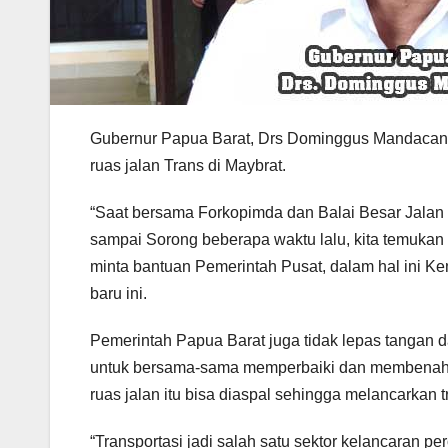
Gubernur Papua Barat, Drs Dominggus Mandaca
ruas jalan Trans di Maybrat.
“Saat bersama Forkopimda dan Balai Besar Jalan 
sampai Sorong beberapa waktu lalu, kita temukan 
minta bantuan Pemerintah Pusat, dalam hal ini Ke
baru ini.
Pemerintah Papua Barat juga tidak lepas tangan d
untuk bersama-sama memperbaiki dan membenahi r
ruas jalan itu bisa diaspal sehingga melancarkan tr
“Transportasi jadi salah satu sektor kelancaran 