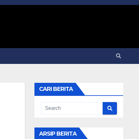
CARI BERITA
ARSIP BERITA