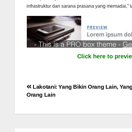
infrastruktur dan sarana prasana yang memadai,” 
Click here to prev
Post
Lakotani: Yang Bikin Orang Lain, Ya
Orang Lain
navigation