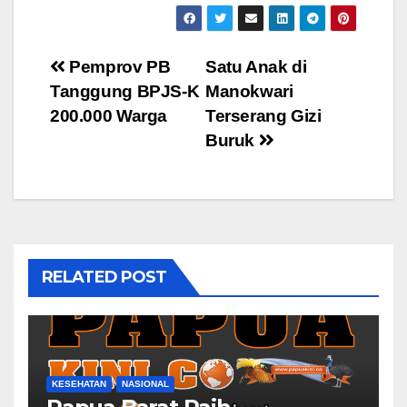
Post
Pemprov PB
Satu Anak di
Tanggung BPJS-K
Manokwari
navigation
200.000 Warga
Terserang Gizi
Buruk
RELATED POST
KESEHATAN
NASIONAL