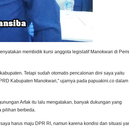
enyatakan membidik kursi anggota legislatif Manokwari di Pem
 kabupaten. Tetapi sudah otomatis pencalonan dini saya yaitu
DPRD Kabupaten Manokwari,” ujarnya pada papuakini.co dalam
unungan Arfak itu lalu mengatakan, banyak dukungan yang
 pilihan berbeda.
 saya harus maju DPR RI, namun karena kondisi dan situasi ya