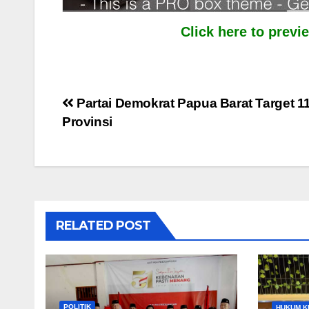
Click here to prev
Post
Partai Demokrat Papua Barat Target 11
Provinsi
navigation
RELATED POST
POLITIK
HUKUM K