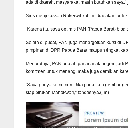
ada di daerah, masyarakat masih butuhkan saya,” 
Sius menjelaskan Rakerwil kali ini diadakan untu
“Karena itu, saya optimis PAN (Papua Barat) bisa d
Selain di pusat, PAN juga menargetkan kursi di D
pimpinan di DPR Papua Barat maupun tingkat kab
Menurutnya, PAN adalah partai anak negeri, jadi 
komitmen untuk menang, maka juga demikian kare
“Saya punya komitmen. Jika partai lain gembar-ge
siap birukan Manokwari,” tandasnya.(jjm)