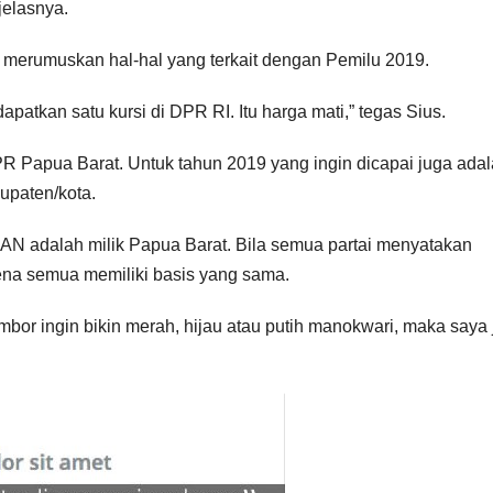
jelasnya.
k merumuskan hal-hal yang terkait dengan Pemilu 2019.
apatkan satu kursi di DPR RI. Itu harga mati,” tegas Sius.
PR Papua Barat. Untuk tahun 2019 yang ingin dicapai juga ada
upaten/kota.
PAN adalah milik Papua Barat. Bila semua partai menyatakan
na semua memiliki basis yang sama.
mbor ingin bikin merah, hijau atau putih manokwari, maka saya