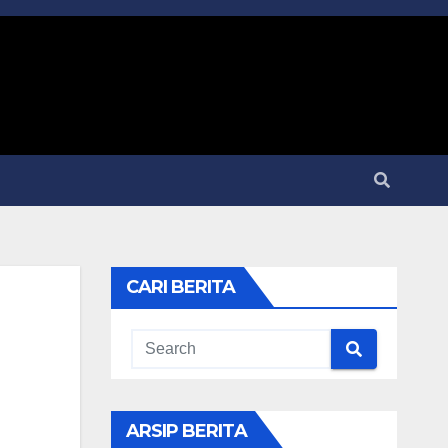
CARI BERITA
ARSIP BERITA