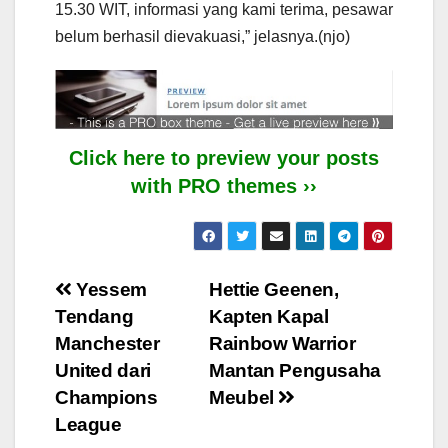
15.30 WIT, informasi yang kami terima, pesawar
belum berhasil dievakuasi,” jelasnya.(njo)
Click here to preview your posts
with PRO themes ››
Post
Yessem
Hettie Geenen,
Tendang
Kapten Kapal
navigation
Manchester
Rainbow Warrior
United dari
Mantan Pengusaha
Champions
Meubel
League