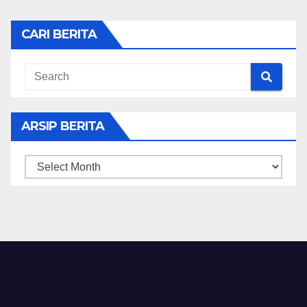
CARI BERITA
ARSIP BERITA
ARSIP
BERITA