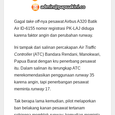
Gagal
take off
-nya pesawat Airbus A320 Batik
Air ID-6155 nomor registrasi PK-LAJ diduga
karena faktor angin dan perubahan runway.
Ini tampak dari salinan percakapan
Air Traffic
Controller
(ATC) Bandara Rendani, Manokwari,
Papua Barat dengan kru penerbang pesawat
itu. Dalam salinan itu terungkap ATC
merekomendasikan penggunaan
runway
35
karena angin, tapi penerbangan pesawat
meminta
runway
17.
Tak berapa lama kemudian, pilot melaporkan
ban belakang kanan pesawat tertanam
sehingga memblok
runway
, kemudian meminta