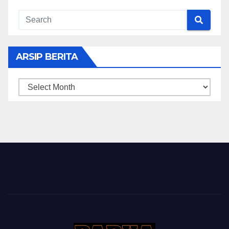
ARSIP BERITA
ARSIP
BERITA