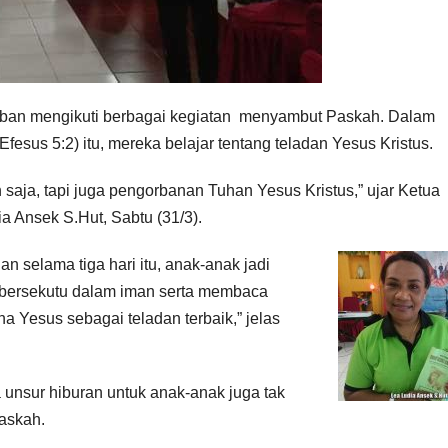
ban mengikuti berbagai kegiatan menyambut Paskah. Dalam
esus 5:2) itu, mereka belajar tentang teladan Yesus Kristus.
saja, tapi juga pengorbanan Tuhan Yesus Kristus,” ujar Ketua
 Ansek S.Hut, Sabtu (31/3).
n selama tiga hari itu, anak-anak jadi
n bersekutu dalam iman serta membaca
 Yesus sebagai teladan terbaik,” jelas
nsur hiburan untuk anak-anak juga tak
Paskah.