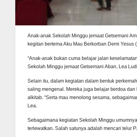
Anak-anak Sekolah Minggu jemaat Getsemani Am
kegitan bertema Aku Mau Berkorban Demi Yesus (Ef
“Anak-anak bukan cuma belajar jalan keselamatan 
Sekolah Minggu jemaat Getsemani Aban, Lea Ludia
Selain itu, dalam kegiatan dalam bentuk perkemaha
saling mengenal. Mereka juga belajar berdoa da
alkitab. “Serta mau menolong sesama, sebagaimana
Lea.
Sebagaimana kegiatan Sekolah Minggu umumnya u
terlewatkan. Salah satunya adalah mencari telur 