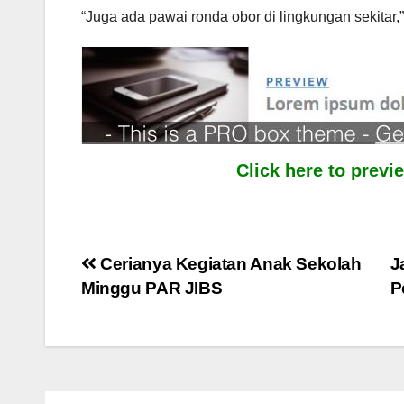
“Juga ada pawai ronda obor di lingkungan sekitar,
Click here to prev
Post
Cerianya Kegiatan Anak Sekolah
J
Minggu PAR JIBS
P
navigation