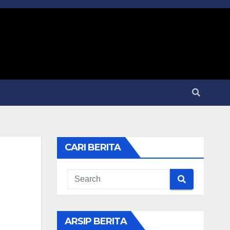
CARI BERITA
ARSIP BERITA