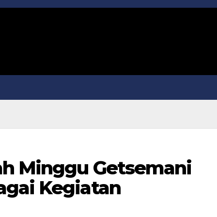
ah Minggu Getsemani
agai Kegiatan