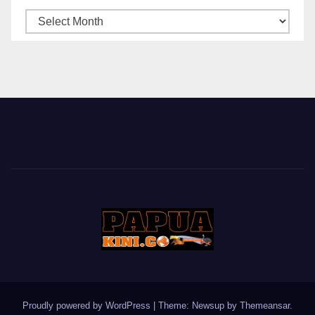
ARSIP
BERITA
Proudly powered by WordPress
|
Theme: Newsup by
Themeansar
.