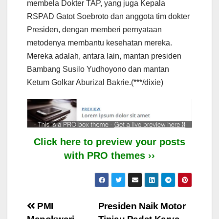
membela Dokter TAP, yang juga Kepala
RSPAD Gatot Soebroto dan anggota tim dokter
Presiden, dengan memberi pernyataan
metodenya membantu kesehatan mereka.
Mereka adalah, antara lain, mantan presiden
Bambang Susilo Yudhoyono dan mantan
Ketum Golkar Aburizal Bakrie.(***/dixie)
Click here to preview your posts
with PRO themes ››
Post
PMI
Presiden Naik Motor