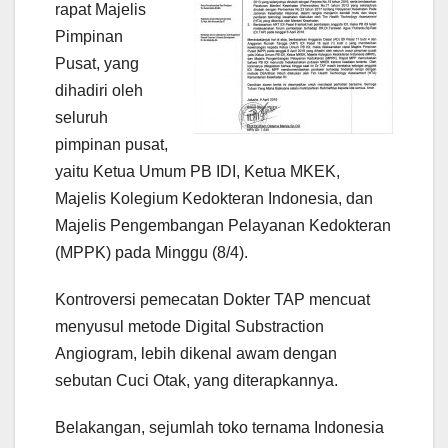
rapat Majelis
Pimpinan
Pusat, yang
dihadiri oleh
seluruh
pimpinan pusat,
yaitu Ketua Umum PB IDI, Ketua MKEK,
Majelis Kolegium Kedokteran Indonesia, dan
Majelis Pengembangan Pelayanan Kedokteran
(MPPK) pada Minggu (8/4).
Kontroversi pemecatan Dokter TAP mencuat
menyusul metode Digital Substraction
Angiogram, lebih dikenal awam dengan
sebutan Cuci Otak, yang diterapkannya.
Belakangan, sejumlah toko ternama Indonesia