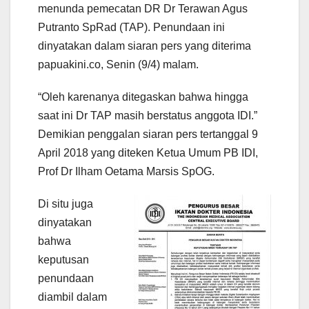
menunda pemecatan DR Dr Terawan Agus
Putranto SpRad (TAP). Penundaan ini
dinyatakan dalam siaran pers yang diterima
papuakini.co, Senin (9/4) malam.
“Oleh karenanya ditegaskan bahwa hingga
saat ini Dr TAP masih berstatus anggota IDI.”
Demikian penggalan siaran pers tertanggal 9
April 2018 yang diteken Ketua Umum PB IDI,
Prof Dr Ilham Oetama Marsis SpOG.
Di situ juga
dinyatakan
bahwa
keputusan
penundaan
diambil dalam