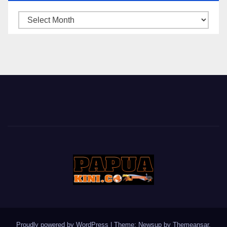
ARSIP
BERITA
Proudly powered by WordPress
|
Theme: Newsup by
Themeansar
.