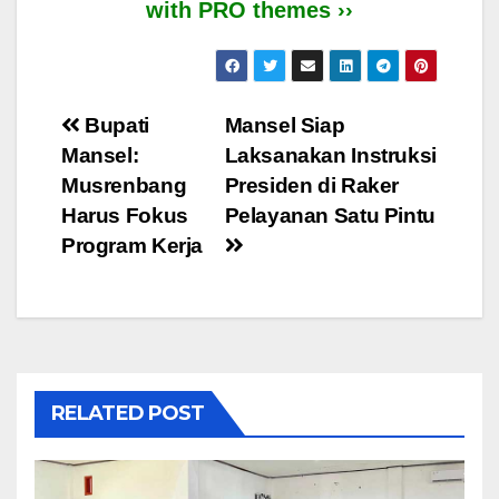
with PRO themes ››
Post
Bupati
Mansel Siap
Mansel:
Laksanakan Instruksi
navigation
Musrenbang
Presiden di Raker
Harus Fokus
Pelayanan Satu Pintu
Program Kerja
RELATED POST