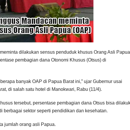
meminta dilakukan sensus penduduk khusus Orang Asli Papua
rsentase pembagian dana Otonomi Khusus (Otsus) di
i berapa banyak OAP di Papua Barat ini,” ujar Gubernur usai
 di salah satu hotel di Manokwari, Rabu (11/4).
husus tersebut, persentase pembagian dana Otsus bisa dilaku
i berbagai sektor seperti pendidikan dan kesehatan.
a jumlah orang asli Papua.