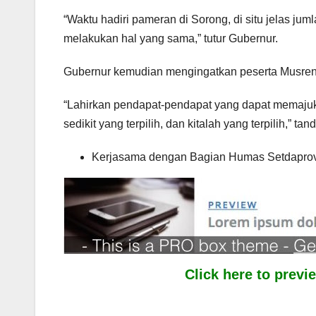
“Waktu hadiri pameran di Sorong, di situ jelas ju
melakukan hal yang sama,” tutur Gubernur.
Gubernur kemudian mengingatkan peserta Musrenb
“Lahirkan pendapat-pendapat yang dapat memajuka
sedikit yang terpilih, dan kitalah yang terpilih,” ta
Kerjasama dengan Bagian Humas Setdaprov
Click here to prev