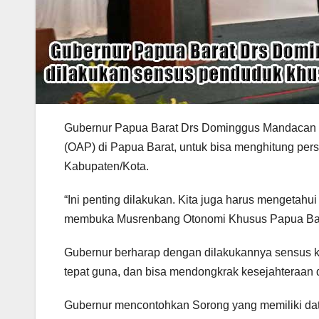
Gubernur Papua Barat Drs Dominggus Mandacan 
(OAP) di Papua Barat, untuk bisa menghitung pe
Kabupaten/Kota.
“Ini penting dilakukan. Kita juga harus mengetahu
membuka Musrenbang Otonomi Khusus Papua Barat,
Gubernur berharap dengan dilakukannya sensus k
tepat guna, dan bisa mendongkrak kesejahteraan d
Gubernur mencontohkan Sorong yang memiliki dat