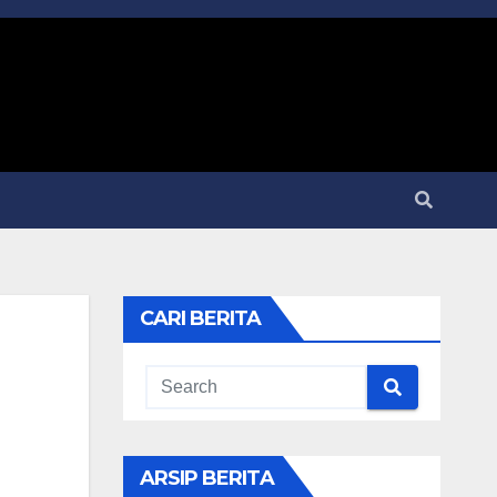
CARI BERITA
ARSIP BERITA