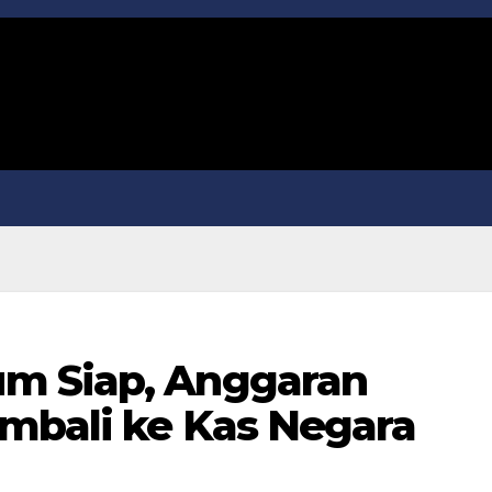
m Siap, Anggaran
mbali ke Kas Negara