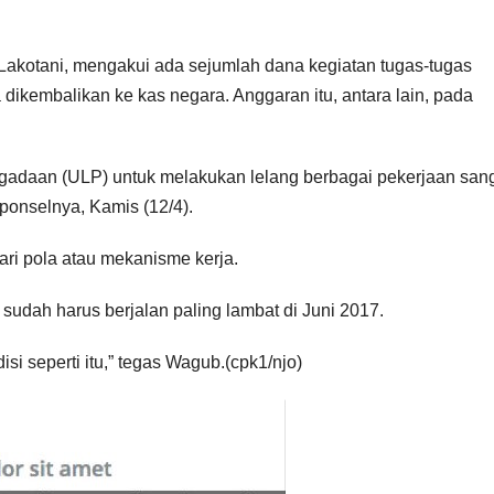
Lakotani, mengakui ada sejumlah dana kegiatan tugas-tugas
dikembalikan ke kas negara. Anggaran itu, antara lain, pada
ngadaan (ULP) untuk melakukan lelang berbagai pekerjaan san
ponselnya, Kamis (12/4).
cari pola atau mekanisme kerja.
u sudah harus berjalan paling lambat di Juni 2017.
disi seperti itu,” tegas Wagub.(cpk1/njo)