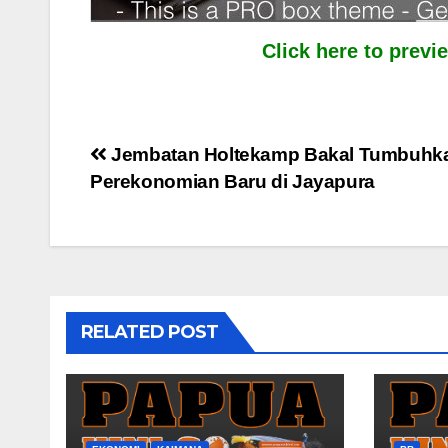
Click here to prev
Post
Jembatan Holtekamp Bakal Tumbuhkan
Perekonomian Baru di Jayapura
navigation
RELATED POST