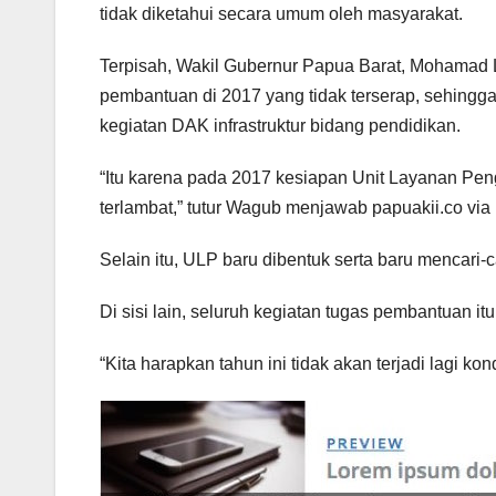
tidak diketahui secara umum oleh masyarakat.
Terpisah, Wakil Gubernur Papua Barat, Mohamad 
pembantuan di 2017 yang tidak terserap, sehingga 
kegiatan DAK infrastruktur bidang pendidikan.
“Itu karena pada 2017 kesiapan Unit Layanan Pe
terlambat,” tutur Wagub menjawab papuakii.co via 
Selain itu, ULP baru dibentuk serta baru mencari-
Di sisi lain, seluruh kegiatan tugas pembantuan it
“Kita harapkan tahun ini tidak akan terjadi lagi kon