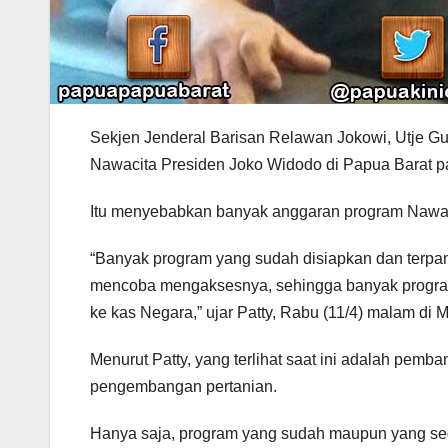
Sekjen Jenderal Barisan Relawan Jokowi, Utje Gus
Nawacita Presiden Joko Widodo di Papua Barat pa
Itu menyebabkan banyak anggaran program Nawaci
“Banyak program yang sudah disiapkan dan terpam
mencoba mengaksesnya, sehingga banyak program
ke kas Negara,” ujar Patty, Rabu (11/4) malam di 
Menurut Patty, yang terlihat saat ini adalah pemba
pengembangan pertanian.
Hanya saja, program yang sudah maupun yang sed