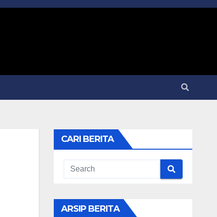
CARI BERITA
ARSIP BERITA