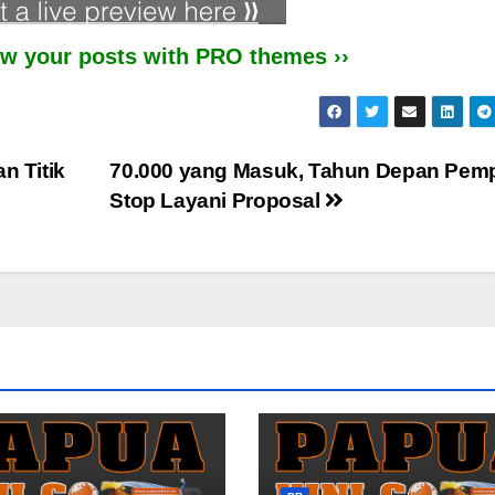
iew your posts with PRO themes ››
 Titik
70.000 yang Masuk, Tahun Depan Pem
Stop Layani Proposal