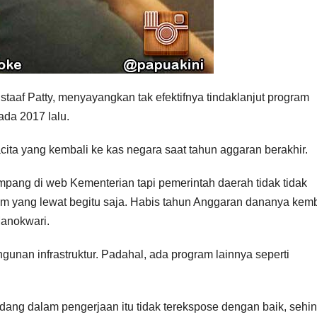
taaf Patty, menyayangkan tak efektifnya tindaklanjut program
da 2017 lalu.
ta yang kembali ke kas negara saat tahun aggaran berakhir.
pang di web Kementerian tapi pemerintah daerah tidak tidak
 yang lewat begitu saja. Habis tahun Anggaran dananya kemb
Manokwari.
ngunan infrastruktur. Padahal, ada program lainnya seperti
ang dalam pengerjaan itu tidak terekspose dengan baik, sehi