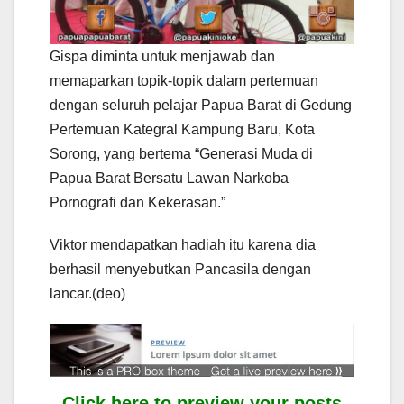
Gispa diminta untuk menjawab dan
memaparkan topik-topik dalam pertemuan
dengan seluruh pelajar Papua Barat di Gedung
Pertemuan Kategral Kampung Baru, Kota
Sorong, yang bertema “Generasi Muda di
Papua Barat Bersatu Lawan Narkoba
Pornografi dan Kekerasan.”
Viktor mendapatkan hadiah itu karena dia
berhasil menyebutkan Pancasila dengan
lancar.(deo)
Click here to preview your posts