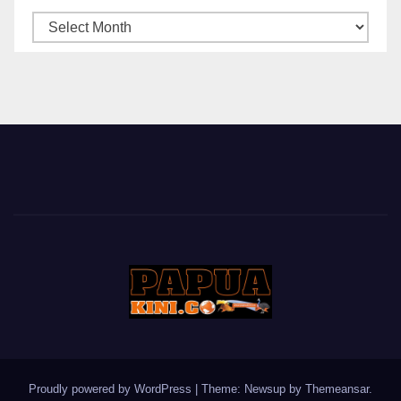
ARSIP
BERITA
Proudly powered by WordPress
|
Theme: Newsup by
Themeansar
.