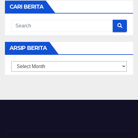
CARI BERITA
ARSIP BERITA
ARSIP
BERITA