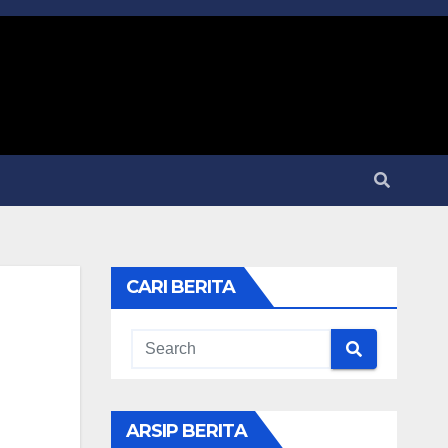
CARI BERITA
ARSIP BERITA