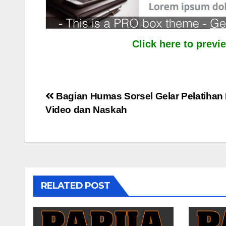
Click here to prev
Post
Bagian Humas Sorsel Gelar Pelatihan 
Video dan Naskah
navigation
RELATED POST