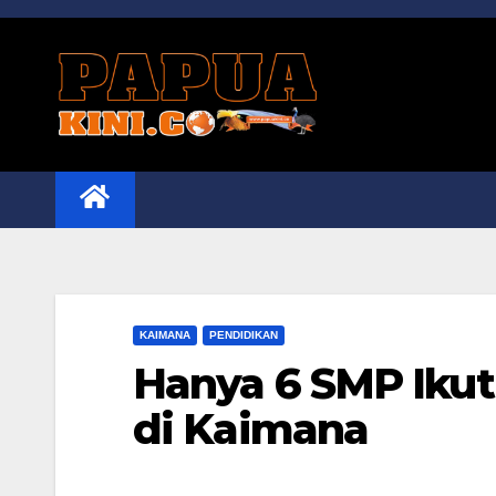
Skip
to
content
KAIMANA
PENDIDIKAN
Hanya 6 SMP Ikut
di Kaimana