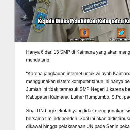
Hanya 6 dari 13 SMP di Kaimana yang akan mengi
mendatang.
“Karena jangkauan internet untuk wilayah Kaimana
menggunakan sistem komputer tahun ini hanya be
Jumlah ini tidak termasuk SMP Negeri 1 karena bel
Kabupaten Kaimana, Luther Rumpumbo, S.Pd, pada
Soal UN bagi sekolah yang tidak menggunakan sis
bersama tim independen. Soal ini akan didistribus
dikawal hingga pelaksanaan UN pada Senin peka