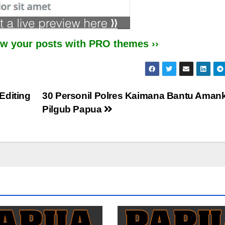
iew your posts with PRO themes ››
Editing
30 Personil Polres Kaimana Bantu Aman
Pilgub Papua