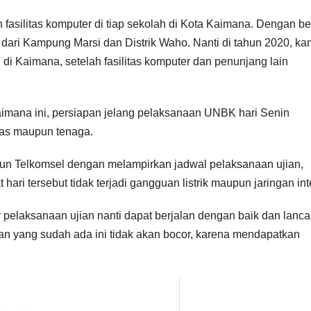
asilitas komputer di tiap sekolah di Kota Kaimana. Dengan be
ari Kampung Marsi dan Distrik Waho. Nanti di tahun 2020, ka
di Kaimana, setelah fasilitas komputer dan penunjang lain
mana ini, persiapan jelang pelaksanaan UNBK hari Senin
itas maupun tenaga.
upun Telkomsel dengan melampirkan jadwal pelaksanaan ujian,
ari tersebut tidak terjadi gangguan listrik maupun jaringan int
pelaksanaan ujian nanti dapat berjalan dengan baik dan lanca
ian yang sudah ada ini tidak akan bocor, karena mendapatkan