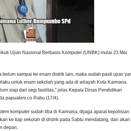
kuti Ujian Nasional Berbasis Komputer (UNBK) mulai 23 Mei
 belum sampai ke enam distrik lain, maka sudah pasti ujian ya
rlaku untuk enam sekolah yang ada di wilayah Kota Kaimana.
um siap dari segi fasilitas,” jelas Kepala Dinas Pendidikan
 papuakini.co Rabu (17/4).
tem komputer sudah tiba di Kaimana, dijaga aparat kepolisian
ikan ke tiap sekolah di distrik pada Sabtu mendatang, dan akan 
n depan.