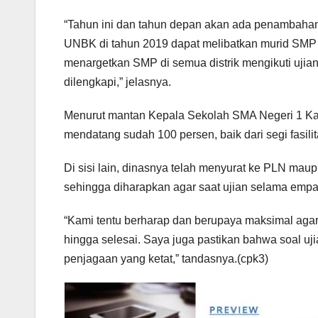
“Tahun ini dan tahun depan akan ada penambahan f
UNBK di tahun 2019 dapat melibatkan murid SMP d
menargetkan SMP di semua distrik mengikuti ujian 
dilengkapi,” jelasnya.
Menurut mantan Kepala Sekolah SMA Negeri 1 Kai
mendatang sudah 100 persen, baik dari segi fasil
Di sisi lain, dinasnya telah menyurat ke PLN ma
sehingga diharapkan agar saat ujian selama empat h
“Kami tentu berharap dan berupaya maksimal agar 
hingga selesai. Saya juga pastikan bahwa soal uj
penjagaan yang ketat,” tandasnya.(cpk3)