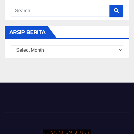
ARSIP BERITA
ARSIP
BERITA