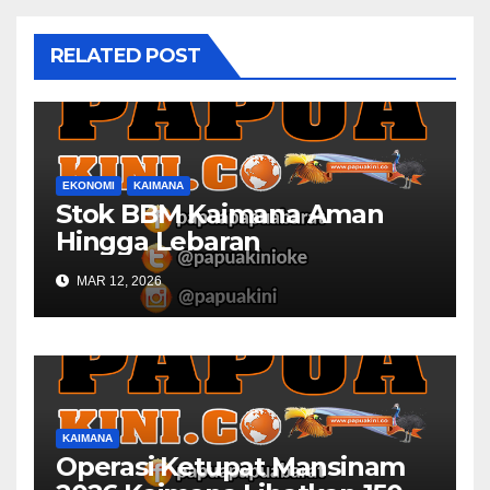
RELATED POST
EKONOMI
KAIMANA
Stok BBM Kaimana Aman
Hingga Lebaran
MAR 12, 2026
KAIMANA
Operasi Ketupat Mansinam