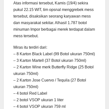
Atas informasi tersebut, Kamis (19/4) sekira
pukul 22.15 WIT, tim opsnal menggrebek mess
tersebut, disaksikan seorang karyawan mess
dan masyarakat sekitar. Alhasil 1.787 botol
minuman Impor berbagai merek terdapat dalam
mess tersebut.
Miras itu terdiri dari:
– 8 Karton Black Label (99 Botol ukuran 750ml)
– 3 Karton Martell (37 Botol ukuran 750ml)
– 2 Karton Wine merk Butterfly Ridge (25 Botol
ukuran 750ml)
– 2 Karton Jose Cuervo / Tequila (27 Botol
ukuran 750ml)
– 4 botol Red Label
– 2 botol VSOP ukuran 1 liter
– 4 botol VSOP ukuran 759 ml