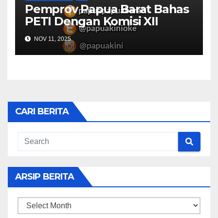
Pemprov Papua Barat Bahas
PETI Dengan Komisi XII
NOV 11, 2025
CARI BERITA
ARSIP BERITA
ARSIP