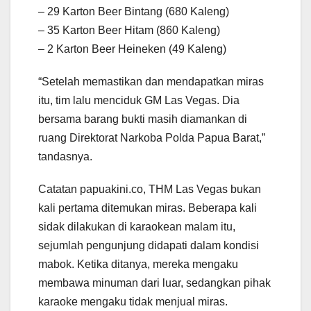
– 29 Karton Beer Bintang (680 Kaleng)
– 35 Karton Beer Hitam (860 Kaleng)
– 2 Karton Beer Heineken (49 Kaleng)
“Setelah memastikan dan mendapatkan miras
itu, tim lalu menciduk GM Las Vegas. Dia
bersama barang bukti masih diamankan di
ruang Direktorat Narkoba Polda Papua Barat,”
tandasnya.
Catatan papuakini.co, THM Las Vegas bukan
kali pertama ditemukan miras. Beberapa kali
sidak dilakukan di karaokean malam itu,
sejumlah pengunjung didapati dalam kondisi
mabok. Ketika ditanya, mereka mengaku
membawa minuman dari luar, sedangkan pihak
karaoke mengaku tidak menjual miras.