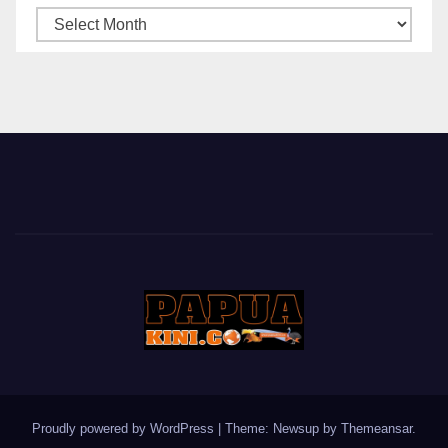
ARSIP
BERITA
Proudly powered by WordPress
|
Theme: Newsup by
Themeansar
.