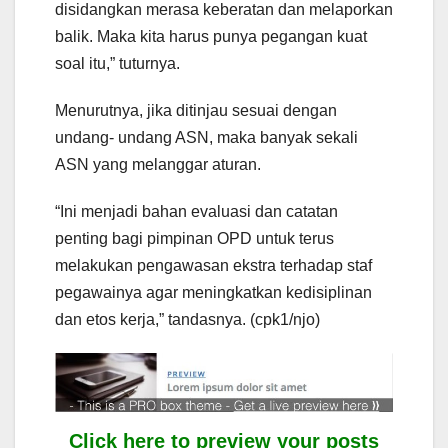
disidangkan merasa keberatan dan melaporkan
balik. Maka kita harus punya pegangan kuat
soal itu,” tuturnya.
Menurutnya, jika ditinjau sesuai dengan
undang- undang ASN, maka banyak sekali
ASN yang melanggar aturan.
“Ini menjadi bahan evaluasi dan catatan
penting bagi pimpinan OPD untuk terus
melakukan pengawasan ekstra terhadap staf
pegawainya agar meningkatkan kedisiplinan
dan etos kerja,” tandasnya. (cpk1/njo)
Click here to preview your posts