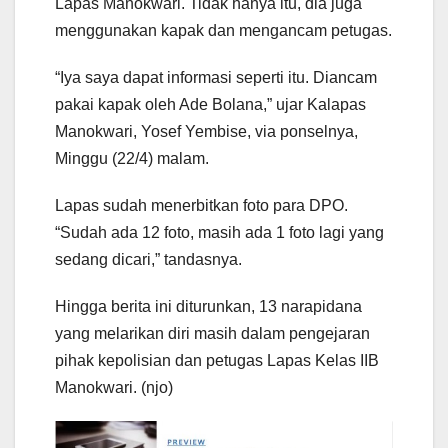
Lapas Manokwari. Tidak hanya itu, dia juga
menggunakan kapak dan mengancam petugas.
“Iya saya dapat informasi seperti itu. Diancam
pakai kapak oleh Ade Bolana,” ujar Kalapas
Manokwari, Yosef Yembise, via ponselnya,
Minggu (22/4) malam.
Lapas sudah menerbitkan foto para DPO.
“Sudah ada 12 foto, masih ada 1 foto lagi yang
sedang dicari,” tandasnya.
Hingga berita ini diturunkan, 13 narapidana
yang melarikan diri masih dalam pengejaran
pihak kepolisian dan petugas Lapas Kelas IIB
Manokwari. (njo)