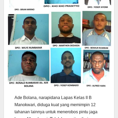
Ade Bolana, narapidana Lapas Kelas II B
Manokwari, diduga kuat yang memimpin 12
tahanan lainnya untuk menerobos pintu jaga