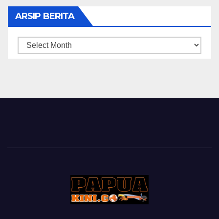
ARSIP BERITA
ARSIP
BERITA