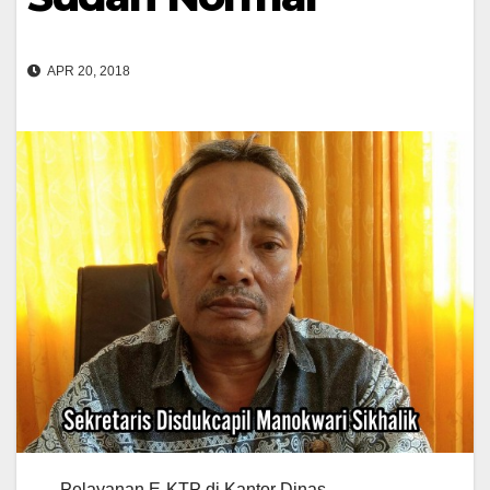
APR 20, 2018
Pelayanan E-KTP di Kantor Dinas