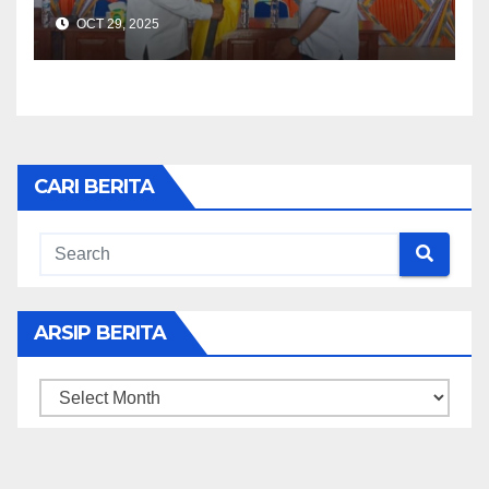
OCT 29, 2025
CARI BERITA
ARSIP BERITA
ARSIP
BERITA