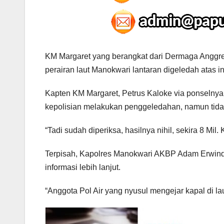
KM Margaret yang berangkat dari Dermaga Anggrem
perairan laut Manokwari lantaran digeledah atas 
Kapten KM Margaret, Petrus Kaloke via ponselnya m
kepolisian melakukan penggeledahan, namun tidak 
“Tadi sudah diperiksa, hasilnya nihil, sekira 8 Mil
Terpisah, Kapolres Manokwari AKBP Adam Erwind
informasi lebih lanjut.
“Anggota Pol Air yang nyusul mengejar kapal di lau