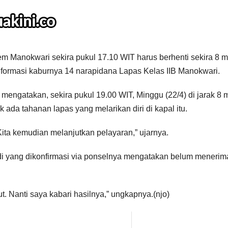
 Manokwari sekira pukul 17.10 WIT harus berhenti sekira 8 mi
informasi kaburnya 14 narapidana Lapas Kelas IIB Manokwari.
engatakan, sekira pukul 19.00 WIT, Minggu (22/4) di jarak 8 m
ada tahanan lapas yang melarikan diri di kapal itu.
. Kita kemudian melanjutkan pelayaran,” ujarnya.
i yang dikonfirmasi via ponselnya mengatakan belum menerim
t. Nanti saya kabari hasilnya,” ungkapnya.(njo)