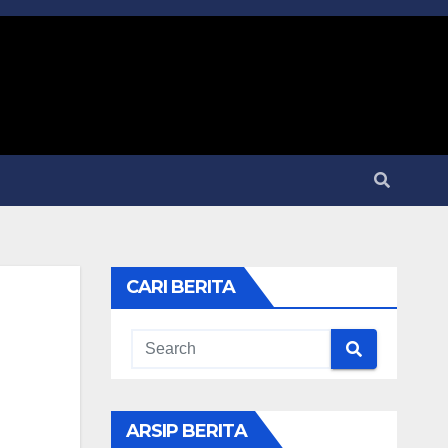
CARI BERITA
ARSIP BERITA