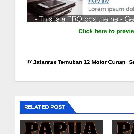
Click here to prev
Post
Jatanras Temukan 12 Motor Curian
S
navigation
RELATED POST