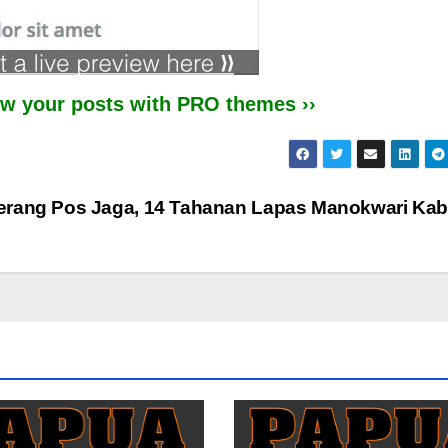
iew your posts with PRO themes ››
erang Pos Jaga, 14 Tahanan Lapas Manokwari Ka