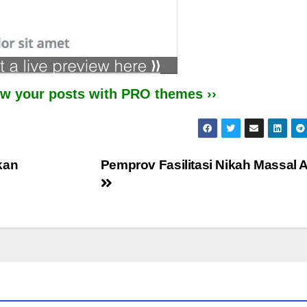
iew your posts with PRO themes ››
kan
Pemprov Fasilitasi Nikah Massal