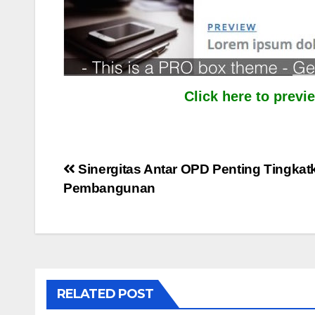
Click here to prev
Post
Sinergitas Antar OPD Penting Tingkat
Pembangunan
navigation
RELATED POST