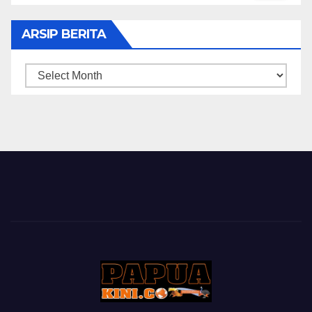
ARSIP BERITA
ARSIP
BERITA