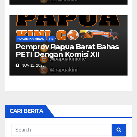
HUKUM KRIMINAL
PB
Pemprov Papua Barat Bahas
PETI Dengan Komisi XII
NOV 11, 2025
CARI BERITA