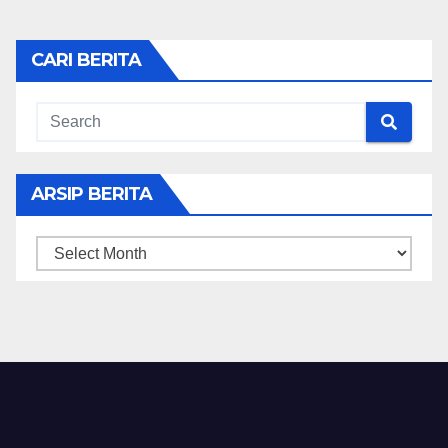
CARI BERITA
ARSIP BERITA
ARSIP
BERITA