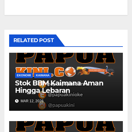
RELATED POST
EKONOMI
KAIMANA
Stok BBM Kaimana Aman
Hingga Lebaran
MAR 12, 2026