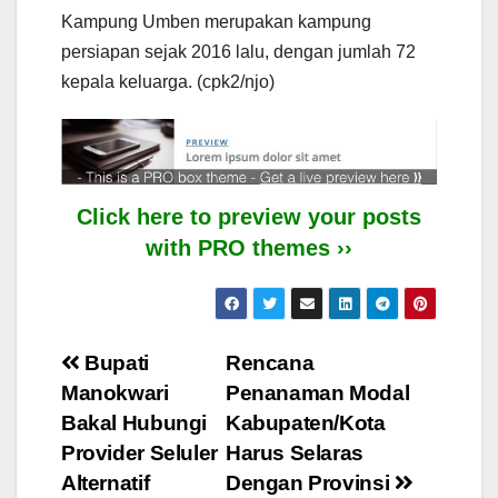
Kampung Umben merupakan kampung
persiapan sejak 2016 lalu, dengan jumlah 72
kepala keluarga. (cpk2/njo)
Click here to preview your posts
with PRO themes ››
Post
Bupati
Rencana
Manokwari
Penanaman Modal
navigation
Bakal Hubungi
Kabupaten/Kota
Provider Seluler
Harus Selaras
Alternatif
Dengan Provinsi