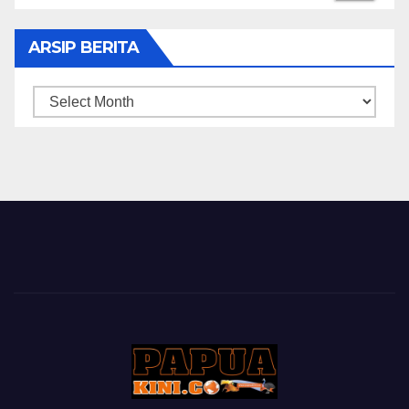
ARSIP BERITA
ARSIP
BERITA