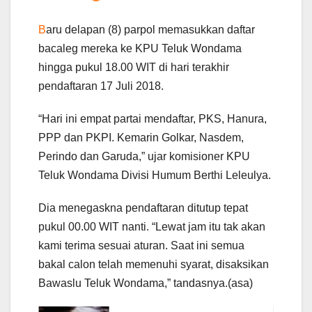
B
aru delapan (8) parpol memasukkan daftar
bacaleg mereka ke KPU Teluk Wondama
hingga pukul 18.00 WIT di hari terakhir
pendaftaran 17 Juli 2018.
“Hari ini empat partai mendaftar, PKS, Hanura,
PPP dan PKPI. Kemarin Golkar, Nasdem,
Perindo dan Garuda,” ujar komisioner KPU
Teluk Wondama Divisi Humum Berthi Leleulya.
Dia menegaskna pendaftaran ditutup tepat
pukul 00.00 WIT nanti. “Lewat jam itu tak akan
kami terima sesuai aturan. Saat ini semua
bakal calon telah memenuhi syarat, disaksikan
Bawaslu Teluk Wondama,” tandasnya.(asa)