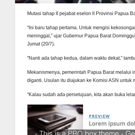
Mutasi tahap II pejabat eselon II Provinsi Papua B
“Ini baru tahap pertama. Untuk mengisi kekosongan
meninggal,” ujar Gubernur Papua Barat Dominggus
Jumat (20/7).
“Nanti ada tahap kedua, dalam waktu dekat,” tamb
Mekanismenya, pemerintah Papua Barat melalui in
diganti. Usulan itu diajukan ke Komisi ASN untuk
“Kalau sudah ada persetujuan, kita akan buka lelan