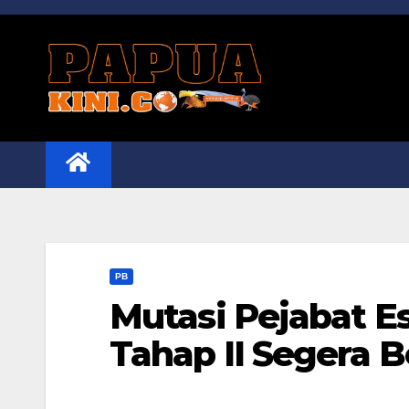
Skip
to
content
PB
Mutasi Pejabat Es
Tahap II Segera B