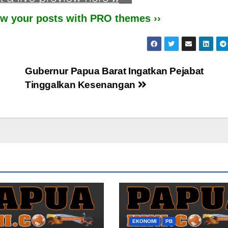
iew your posts with PRO themes ››
Gubernur Papua Barat Ingatkan Pejabat
Tinggalkan Kesenangan
EKONOMI
PB