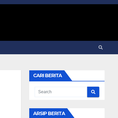
CARI BERITA
ARSIP BERITA