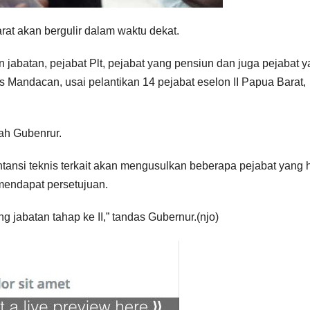
arat akan bergulir dalam waktu dekat.
 jabatan, pejabat Plt, pejabat yang pensiun dan juga pejabat 
 Mandacan, usai pelantikan 14 pejabat eselon II Papua Barat,
ah Gubenrur.
tansi teknis terkait akan mengusulkan beberapa pejabat yang 
 mendapat persetujuan.
g jabatan tahap ke II,” tandas Gubernur.(njo)