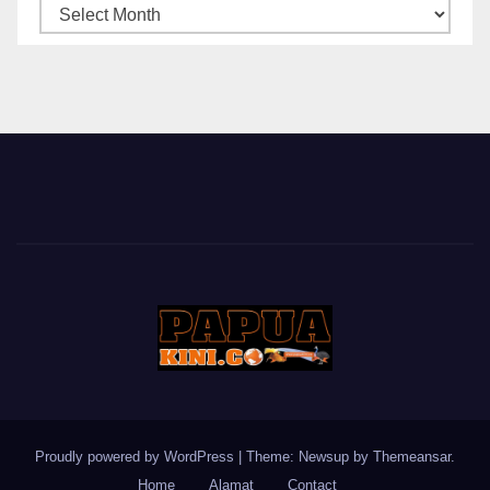
ARSIP
BERITA
Proudly powered by WordPress
|
Theme: Newsup by
Themeansar
.
Home
Alamat
Contact