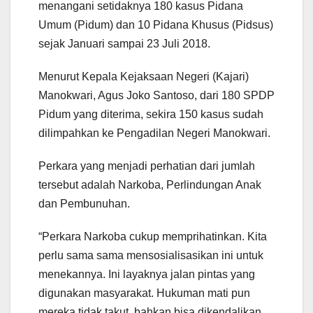
menangani setidaknya 180 kasus Pidana
Umum (Pidum) dan 10 Pidana Khusus (Pidsus)
sejak Januari sampai 23 Juli 2018.
Menurut Kepala Kejaksaan Negeri (Kajari)
Manokwari, Agus Joko Santoso, dari 180 SPDP
Pidum yang diterima, sekira 150 kasus sudah
dilimpahkan ke Pengadilan Negeri Manokwari.
Perkara yang menjadi perhatian dari jumlah
tersebut adalah Narkoba, Perlindungan Anak
dan Pembunuhan.
“Perkara Narkoba cukup memprihatinkan. Kita
perlu sama sama mensosialisasikan ini untuk
menekannya. Ini layaknya jalan pintas yang
digunakan masyarakat. Hukuman mati pun
mereka tidak takut, bahkan bisa dikendalikan