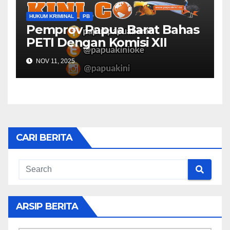
HUKUM KRIMINAL
PB
Pemprov Papua Barat Bahas
PETI Dengan Komisi XII
NOV 11, 2025
CARI BERITA
ARSIP BERITA