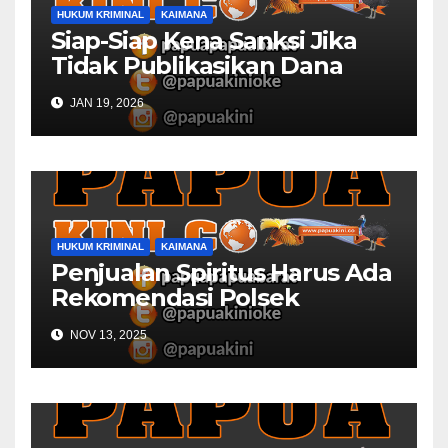
HUKUM KRIMINAL
KAIMANA
Siap-Siap Kena Sanksi Jika
Tidak Publikasikan Dana
Desa
JAN 19, 2026
HUKUM KRIMINAL
KAIMANA
Penjualan Spiritus Harus Ada
Rekomendasi Polsek
Kaimana
NOV 13, 2025