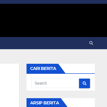
CARI BERITA
ARSIP BERITA