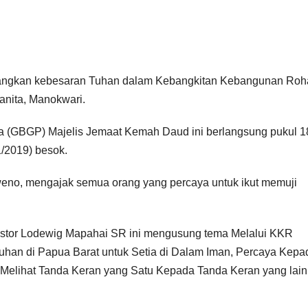
angkan kebesaran Tuhan dalam Kebangkitan Kebangunan Roh
nita, Manokwari.
ta (GBGP) Majelis Jemaat Kemah Daud ini berlangsung pukul 1
1/2019) besok.
weno, mengajak semua orang yang percaya untuk ikut memuji
stor Lodewig Mapahai SR ini mengusung tema Melalui KKR
an di Papua Barat untuk Setia di Dalam Iman, Percaya Kepa
Melihat Tanda Keran yang Satu Kepada Tanda Keran yang lain