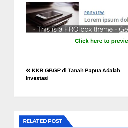
Click here to prev
Post
KKR GBGP di Tanah Papua Adalah
Investasi
navigation
RELATED POST