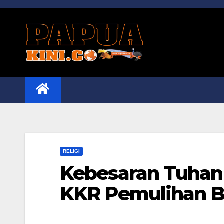
Skip
to
content
RELIGI
Kebesaran Tuhan
KKR Pemulihan B