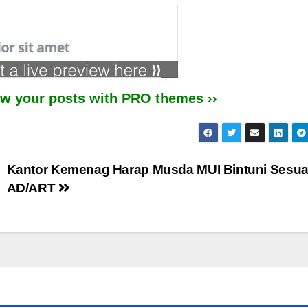
iew your posts with PRO themes ››
Kantor Kemenag Harap Musda MUI Bintuni Sesua
AD/ART