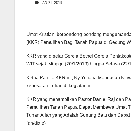
JAN 21, 2019
Umat Kristiani berbondong-bondong mengumand
(KKR) Pemulihan Bagi Tanah Papua di Gedung Wa
KKR yang digelar Gereja Bethel Gereja Pentakos
WIT sejak Minggu (20/1/2019) hingga Selasa (22/
Ketua Panitia KKR ini, Ny Yuliana Mandacan Kiri
kebesaran Tuhan di kegiatan ini.
KKR yang menampilkan Pastor Daniel Raj dan Pa
Pemulihan Tanah Papua Dapat Membawa Umat Tuh
Tuhan Allah yang Adalah Gunung Batu dan Dapat 
(an/dixie)