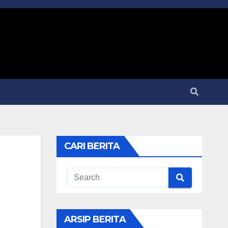
CARI BERITA
ARSIP BERITA