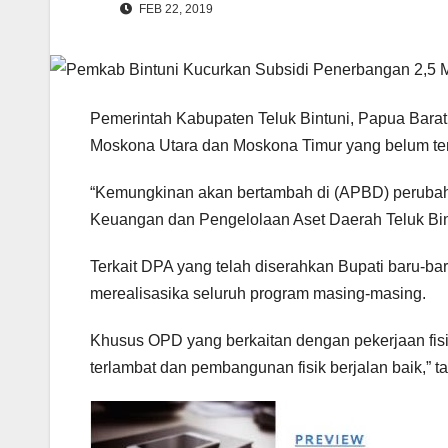
FEB 22, 2019
Pemerintah Kabupaten Teluk Bintuni, Papua Barat
Moskona Utara dan Moskona Timur yang belum tem
“Kemungkinan akan bertambah di (APBD) perubahan
Keuangan dan Pengelolaan Aset Daerah Teluk Bint
Terkait DPA yang telah diserahkan Bupati baru-b
merealisasika seluruh program masing-masing.
Khusus OPD yang berkaitan dengan pekerjaan fisi
terlambat dan pembangunan fisik berjalan baik,” t