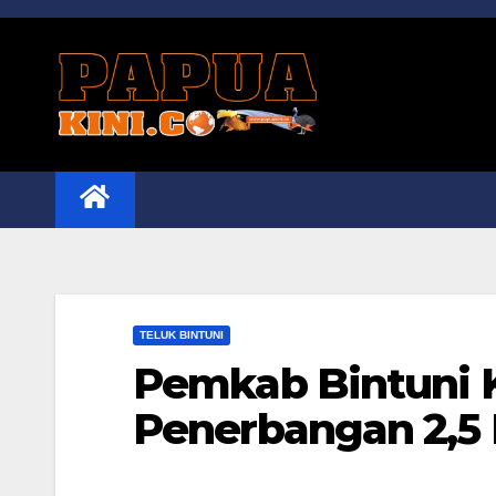
Skip
to
content
TELUK BINTUNI
Pemkab Bintuni 
Penerbangan 2,5