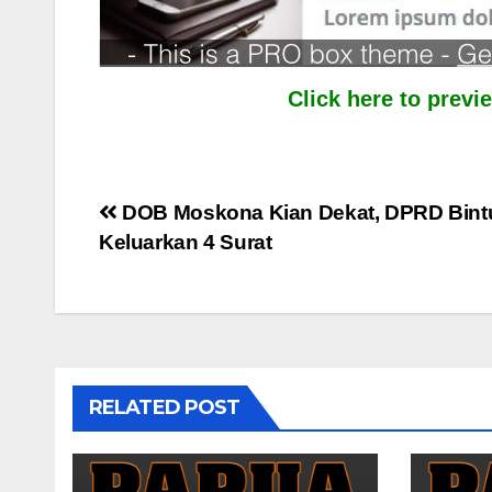
Click here to prev
Post
DOB Moskona Kian Dekat, DPRD Bint
Keluarkan 4 Surat
navigation
RELATED POST