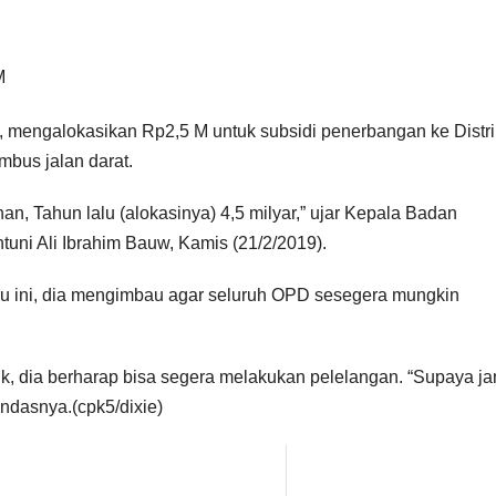
, mengalokasikan Rp2,5 M untuk subsidi penerbangan ke Distri
bus jalan darat.
, Tahun lalu (alokasinya) 4,5 milyar,” ujar Kepala Badan
uni Ali Ibrahim Bauw, Kamis (21/2/2019).
aru ini, dia mengimbau agar seluruh OPD sesegera mungkin
k, dia berharap bisa segera melakukan pelelangan. “Supaya j
andasnya.(cpk5/dixie)