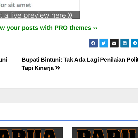
iew your posts with PRO themes ››
uni
Bupati Bintuni: Tak Ada Lagi Penilaian Polit
Tapi Kinerja