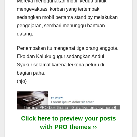
Mereka menggunakan mobil kedua untuk
mengevakuasi korban yang tertembak,
sedangkan mobil pertama stand by melakukan
pengejaran, sembari menunggu bantuan
datang.
Penembakan itu mengenai tiga orang anggota.
Eko dan Kaluku gugur sedangkan Andul
Syukur selamat karena terkena peluru di
bagian paha.
(njo)
Click here to preview your posts
with PRO themes ››