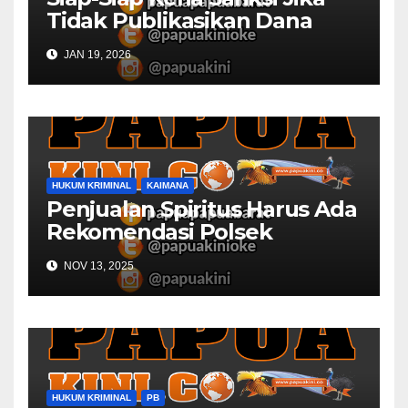
Tidak Publikasikan Dana
Desa
JAN 19, 2026
HUKUM KRIMINAL
KAIMANA
Penjualan Spiritus Harus Ada
Rekomendasi Polsek
Kaimana
NOV 13, 2025
HUKUM KRIMINAL
PB