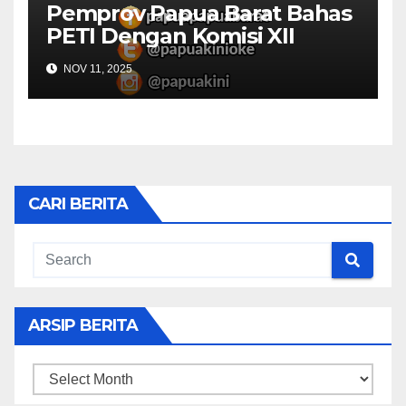
Pemprov Papua Barat Bahas
PETI Dengan Komisi XII
NOV 11, 2025
CARI BERITA
ARSIP BERITA
ARSIP
BERITA