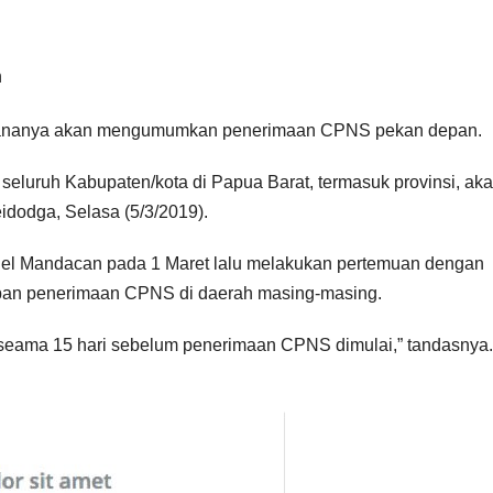
ncananya akan mengumumkan penerimaan CPNS pekan depan.
seluruh Kabupaten/kota di Papua Barat, termasuk provinsi, ak
idodga, Selasa (5/3/2019).
iel Mandacan pada 1 Maret lalu melakukan pertemuan dengan
iapan penerimaan CPNS di daerah masing-masing.
 seama 15 hari sebelum penerimaan CPNS dimulai,” tandasnya.