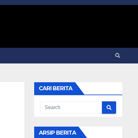
CARI BERITA
ARSIP BERITA