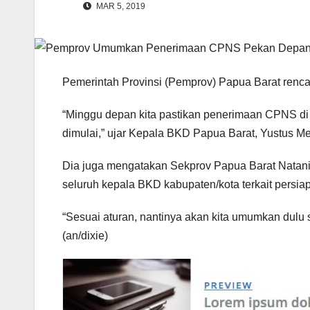
MAR 5, 2019
Pemerintah Provinsi (Pemprov) Papua Barat re
“Minggu depan kita pastikan penerimaan CPNS di 
dimulai,” ujar Kepala BKD Papua Barat, Yustus Me
Dia juga mengatakan Sekprov Papua Barat Natan
seluruh kepala BKD kabupaten/kota terkait pers
“Sesuai aturan, nantinya akan kita umumkan dulu
(an/dixie)