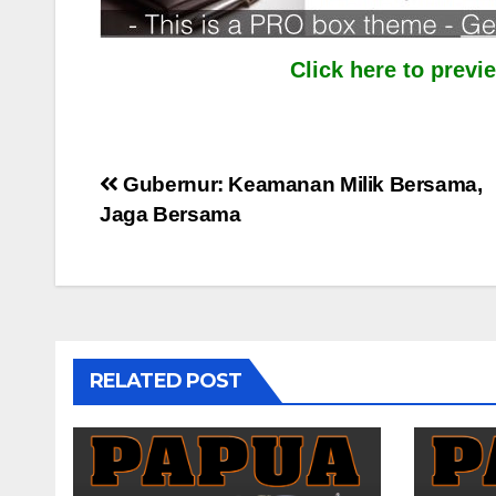
Click here to prev
Post
Gubernur: Keamanan Milik Bersama,
Jaga Bersama
navigation
RELATED POST