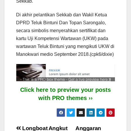
Sekkab.
Di akhir pelantikan Sekkab dan Wakil Ketua
DPRD Teluk Bintuni Dan Topan Sarongalo,
secara simbolis menyerahkan sertifikat dan
kartu Uji Kompetensi Wartawan (UKW) pada
wartawan Teluk Bintuni yang mengikuti UKW di
Manokwari medio September 2018.(cpk6/dixie)
Click here to preview your posts
with PRO themes ››
Post
Longboat Angkut
Anggaran