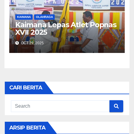
KAIMANA
OLAHRAGA
Kaimana Lepas Atlet Popnas
XVII 2025
OCT 29, 2025
CARI BERITA
ARSIP BERITA