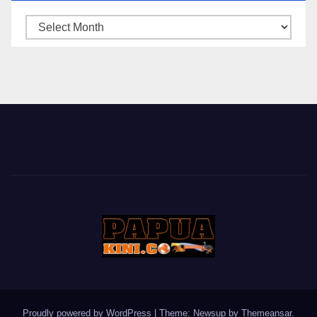
ARSIP
BERITA
Proudly powered by WordPress
|
Theme: Newsup by
Themeansar
.