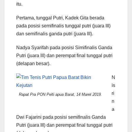
itu.
Pertama, tunggal Putri, Kadek Gita berada
pada posisi semifinalis tunggal putri (juara III)
dan semifinalis ganda putri (juara III).
Nadya Syarifah pada posisi Simifinalis Ganda
Putri (juara III) dan perempat final tunggal putri
(delapan besar).
N
is
ri
Rapat Pra PON Pelti apua Barat, 14 Maret 2019.
n
a
Dwi Fajarini pada posisi semifinalis Ganda
Putri (juara III) dan perempat final tunggal putri