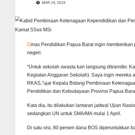
MAR 19, 2019
D
inas Pendidikan Papua Barat ingin memberikan 
negeri.
“Untuk sekolah swasta kan langsung ditransfer.
Kegiatan Anggaran Sekolah). Saya ingin mereka aj
RKAS,”ujar Kepala Bidang Pembinaan Ketenagaa
Pendidikan dan Kebudayaan Provinsi Papua Barat,
Kata dia, itu dilakukan lantaran jadwal Ujian Nas
sedangkan UN untuk SMA/MA mulai 1 April.
Di satu sisi, 80 persen dana BOS diperuntukkan 