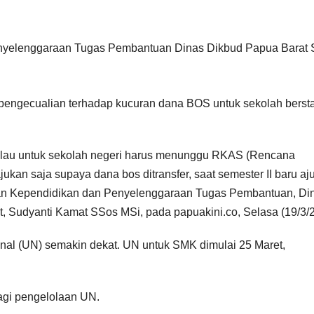
pengecualian terhadap kucuran dana BOS untuk sekolah berst
 Kalau untuk sekolah negeri harus menunggu RKAS (Rencana
ukan saja supaya dana bos ditransfer, saat semester II baru aj
n Kependidikan dan Penyelenggaraan Tugas Pembantuan, Di
 Sudyanti Kamat SSos MSi, pada papuakini.co, Selasa (19/3/2
ional (UN) semakin dekat. UN untuk SMK dimulai 25 Maret,
bagi pengelolaan UN.