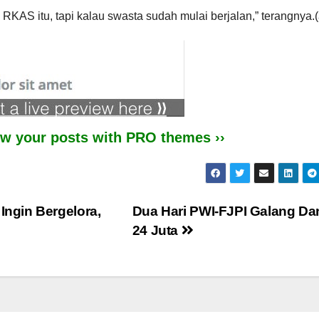
RKAS itu, tapi kalau swasta sudah mulai berjalan,” terangnya.
iew your posts with PRO themes ››
ngin Bergelora,
Dua Hari PWI-FJPI Galang Da
24 Juta