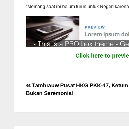
“Memang saat ini belum turun untuk Negeri karena 
Click here to prev
Post
Tambrauw Pusat HKG PKK-47, Ketum I
Bukan Seremonial
navigation