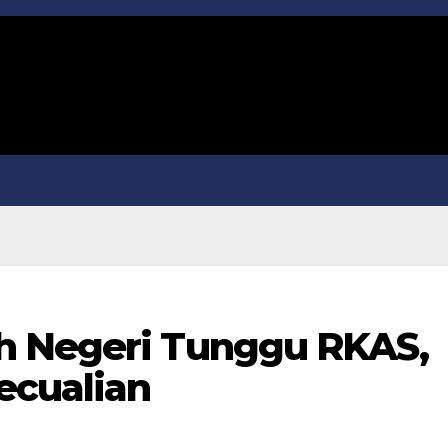
h Negeri Tunggu RKAS,
ecualian