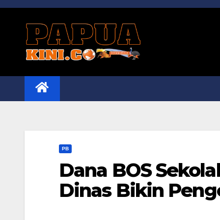
Skip
to
content
PB
Dana BOS Sekola
Dinas Bikin Peng