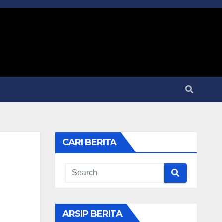
CARI BERITA
ARSIP BERITA