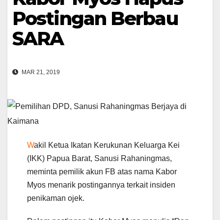
Postingan Berbau
SARA
MAR 21, 2019
W
akil Ketua Ikatan Kerukunan Keluarga Kei
(IKK) Papua Barat, Sanusi Rahaningmas,
meminta pemilik akun FB atas nama Kabor
Myos menarik postingannya terkait insiden
penikaman ojek.