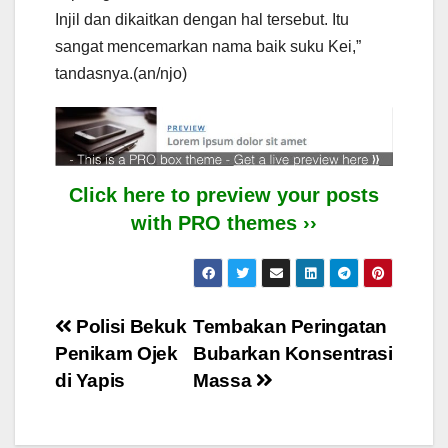
Injil dan dikaitkan dengan hal tersebut. Itu
sangat mencemarkan nama baik suku Kei,”
tandasnya.(an/njo)
Click here to preview your posts
with PRO themes ››
Post
Polisi Bekuk
Tembakan Peringatan
Penikam Ojek
Bubarkan Konsentrasi
navigation
di Yapis
Massa