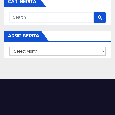
CARI BERITA
ARSIP BERITA
ARSIP
BERITA