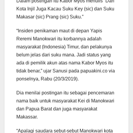
Dalam postingan itu Kabor Myos menulis “Dan
Kota Injil Juga Kacau Suku Key (sic) dan Suku
Makasar (sic) Prang (sic) Suku.”
“Insiden penikaman maut di depan Yapis
Reremi Manokwari itu korbannya adalah
masyarakat (Indonesia) Timur, dan pelakunya
belum jelas dari suku mana. Jadi status yang
ada di pemilik akun atas nama Kabor Myos itu
tidak benar,” ujar Sanusi pada papuakini.co via
ponselnya, Rabu (20/3/2019).
Dia menilai postingan itu sebagai pencemaran
nama baik untuk masyarakat Kei di Manokwari
dan Papua Barat dan juga masyarakat
Makassar.
“Apalagi saudara sebut-sebut Manokwari kota