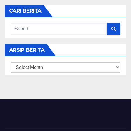
CARI BERITA
ARSIP BERITA
ARSIP
BERITA