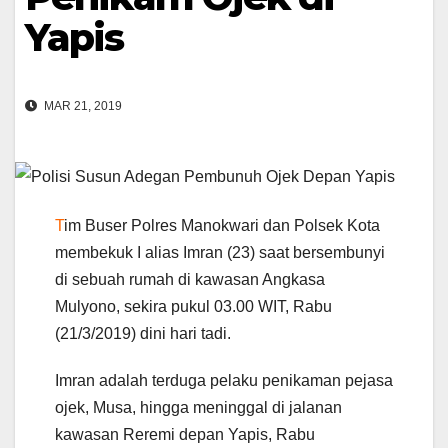
Yapis
MAR 21, 2019
T
im Buser Polres Manokwari dan Polsek Kota
membekuk I alias Imran (23) saat bersembunyi
di sebuah rumah di kawasan Angkasa
Mulyono, sekira pukul 03.00 WIT, Rabu
(21/3/2019) dini hari tadi.
Imran adalah terduga pelaku penikaman pejasa
ojek, Musa, hingga meninggal di jalanan
kawasan Reremi depan Yapis, Rabu