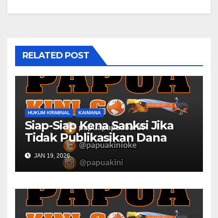
RELATED POST
HUKUM KRIMINAL
KAIMANA
Siap-Siap Kena Sanksi Jika
Tidak Publikasikan Dana
Desa
JAN 19, 2026