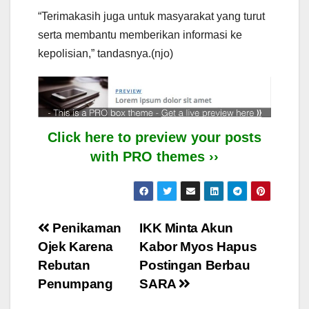
“Terimakasih juga untuk masyarakat yang turut
serta membantu memberikan informasi ke
kepolisian,” tandasnya.(njo)
Click here to preview your posts
with PRO themes ››
Post
Penikaman
IKK Minta Akun
Ojek Karena
Kabor Myos Hapus
navigation
Rebutan
Postingan Berbau
Penumpang
SARA