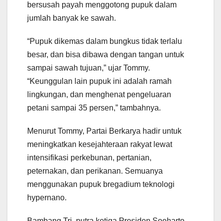
bersusah payah menggotong pupuk dalam
jumlah banyak ke sawah.
“Pupuk dikemas dalam bungkus tidak terlalu
besar, dan bisa dibawa dengan tangan untuk
sampai sawah tujuan,” ujar Tommy.
“Keunggulan lain pupuk ini adalah ramah
lingkungan, dan menghenat pengeluaran
petani sampai 35 persen,” tambahnya.
Menurut Tommy, Partai Berkarya hadir untuk
meningkatkan kesejahteraan rakyat lewat
intensifikasi perkebunan, pertanian,
peternakan, dan perikanan. Semuanya
menggunakan pupuk bregadium teknologi
hypernano.
Bambang Tri, putra ketiga Presiden Soeharto,