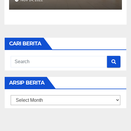
NOV 14, 2022
CARI BERITA
ARSIP BERITA
ARSIP
BERITA