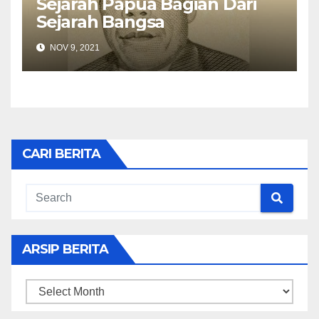
Sejarah Papua Bagian Dari
Sejarah Bangsa
NOV 9, 2021
CARI BERITA
ARSIP BERITA
ARSIP
BERITA