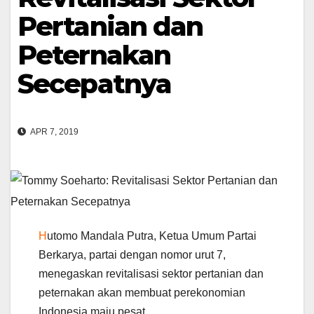
Pertanian dan
Peternakan
Secepatnya
APR 7, 2019
H
utomo Mandala Putra, Ketua Umum Partai
Berkarya, partai dengan nomor urut 7,
menegaskan revitalisasi sektor pertanian dan
peternakan akan membuat perekonomian
Indonesia maju pesat.