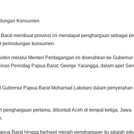
Barat membuat provinsi ini mendapat penghargaan sebagai pr
at perlindungan konsumen.
siden melalui Menteri Perdagangan ini diserahkan ke Gubernur
nas Perindag Papua Barat, George Yarangga, dalam apel Sen
il Gubernur Papua Barat Mohamad Lakotani dalam penyerahan 
 penghargaan pertama, dibuntuti Aceh di tempat ketiga, Jawa
n.
apua Barat hingga berhasil meraih penghargaan itu adalah edu