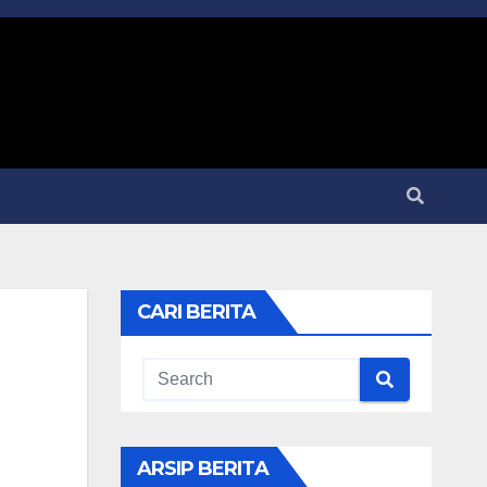
CARI BERITA
ARSIP BERITA