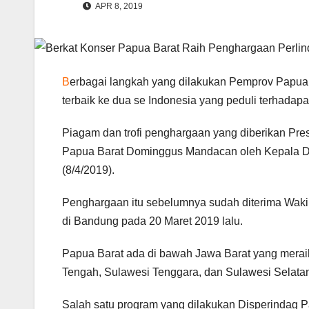
APR 8, 2019
B
erbagai langkah yang dilakukan Pemprov Papua 
terbaik ke dua se Indonesia yang peduli terhadap
Piagam dan trofi penghargaan yang diberikan Pre
Papua Barat Dominggus Mandacan oleh Kepala Di
(8/4/2019).
Penghargaan itu sebelumnya sudah diterima Wak
di Bandung pada 20 Maret 2019 lalu.
Papua Barat ada di bawah Jawa Barat yang meraih
Tengah, Sulawesi Tenggara, dan Sulawesi Selata
Salah satu program yang dilakukan Disperindag P