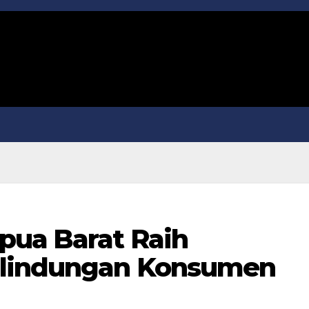
pua Barat Raih
rlindungan Konsumen