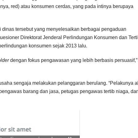
mnya, red) atau konsumen cerdas, yang pada intinya berupaya
i dinas tersebut yang menyelesaikan berbagai pengaduan
kuesioner Direktorat Jenderal Perlindungan Konsumen dan Tert
perlindungan konsumen sejak 2013 lalu.
lder
dengan fokus pengawasan yang lebih berbasis persuasif,” 
u usaha sengaja melakukan pelanggaran berulang. “Pelakunya 
 pengawas barang dan jasa, petugas pengawas tertib niaga, da