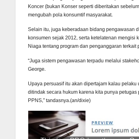
Koncer (bukan Konser seperti diberitakan sebelu
mengubah pola konsumtif masyarakat.
Selain itu, juga keberadaan bidang pengawasan d
konsumen sejak 2012, serta ketelatenan mengisi 
Niaga tentang program dan penganggaran terkait 
“Juga sistem pengawasan terpadu melalui
stakeho
George.
Upaya persuasif itu akan dipertajam kalau pelak
ditindak secara hukum karena kita punya petugas
PPNS,” tandasnya.(an/dixie)