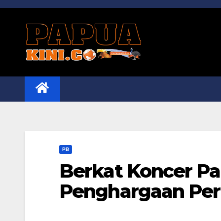
Skip
to
content
PB
Berkat Koncer Pa
Penghargaan Pe