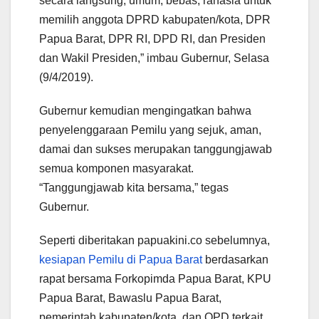
secara langsung, umum, bebas, rahasia untuk
memilih anggota DPRD kabupaten/kota, DPR
Papua Barat, DPR RI, DPD RI, dan Presiden
dan Wakil Presiden,” imbau Gubernur, Selasa
(9/4/2019).
Gubernur kemudian mengingatkan bahwa
penyelenggaraan Pemilu yang sejuk, aman,
damai dan sukses merupakan tanggungjawab
semua komponen masyarakat.
“Tanggungjawab kita bersama,” tegas
Gubernur.
Seperti diberitakan papuakini.co sebelumnya,
kesiapan Pemilu di Papua Barat
berdasarkan
rapat bersama Forkopimda Papua Barat, KPU
Papua Barat, Bawaslu Papua Barat,
pemerintah kabupaten/kota, dan OPD terkait