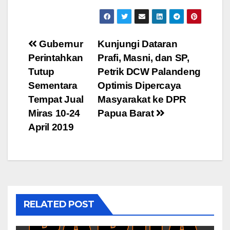
Post
Gubernur
Kunjungi Dataran
Perintahkan
Prafi, Masni, dan SP,
navigation
Tutup
Petrik DCW Palandeng
Sementara
Optimis Dipercaya
Tempat Jual
Masyarakat ke DPR
Miras 10-24
Papua Barat
April 2019
RELATED POST