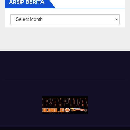
ARSIP BERITA
ARSIP
BERITA