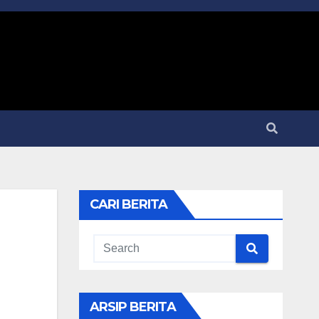
CARI BERITA
ARSIP BERITA