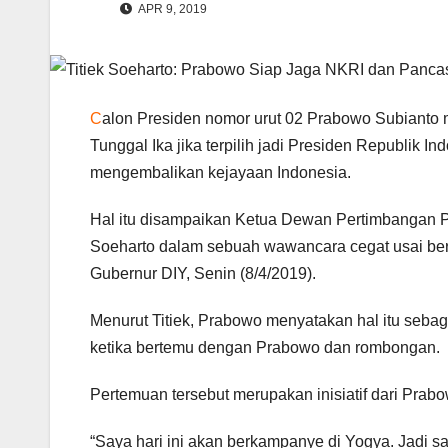
APR 9, 2019
C
alon Presiden nomor urut 02 Prabowo Subianto
Tunggal Ika jika terpilih jadi Presiden Republik 
mengembalikan kejayaan Indonesia.
Hal itu disampaikan Ketua Dewan Pertimbangan Part
Soeharto dalam sebuah wawancara cegat usai be
Gubernur DIY, Senin (8/4/2019).
Menurut Titiek, Prabowo menyatakan hal itu seba
ketika bertemu dengan Prabowo dan rombongan.
Pertemuan tersebut merupakan inisiatif dari Prab
“Saya hari ini akan berkampanye di Yogya. Jadi 