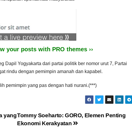
iew your posts with PRO themes ››
 Dapil Yogyakarta dari partai politik ber nomor urut 7, Partai
gat rindu dengan pemimpin amanah dan kapabel.
ih pemimpin yang pas dengan hati nurani.(***)
a yang
Tommy Soeharto: GORO, Elemen Penting
Ekonomi Kerakyatan