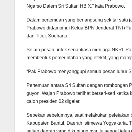
Ngarso Dalem Sri Sultan HB X,” kata Prabowo.
Dalam pertemuan yang berlangsung sekitar satu ja
Prabowo didampingi Ketua BPN Jenderal TNI (Pu
dan Titiek Soeharto.
Selain pesan untuk senantiasa menjaga NKRI, Pan
membentuk pemerintahan yang efektif, yang mam
“Pak Prabowo menyanggupi semua pesan luhur Sri S
Pertemuan antara Sri Sultan dengan rombongan 
guyon. Wajah Prabowo terlihat berseri-seri ketik
calon presiden 02 digelar.
Sepekan sebelumnya, saat melakukan peletakan b
Kabupaten Bantul, Daerah Istimewa Yogyakarta, 
setiap daerah yang dikunjunginya itu sangat jela