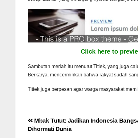
Click here to prev
Sambutan meriah itu menurut Titiek, yang juga caleg
Berkarya, mencerminkan bahwa rakyat sudah san
Titiek juga berpesan agar warga masyarakat memil
Post
Mbak Tutut: Jadikan Indonesia Bangs
Dihormati Dunia
navigation