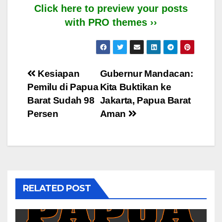
Click here to preview your posts
with PRO themes ››
Post
Kesiapan
Gubernur Mandacan:
Pemilu di Papua
Kita Buktikan ke
navigation
Barat Sudah 98
Jakarta, Papua Barat
Persen
Aman
RELATED POST