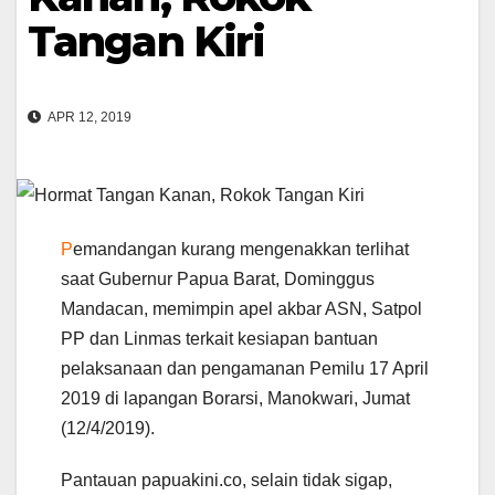
Tangan Kiri
APR 12, 2019
P
emandangan kurang mengenakkan terlihat
saat Gubernur Papua Barat, Dominggus
Mandacan, memimpin apel akbar ASN, Satpol
PP dan Linmas terkait kesiapan bantuan
pelaksanaan dan pengamanan Pemilu 17 April
2019 di lapangan Borarsi, Manokwari, Jumat
(12/4/2019).
Pantauan papuakini.co, selain tidak sigap,