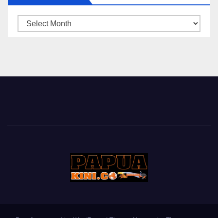
ARSIP
BERITA