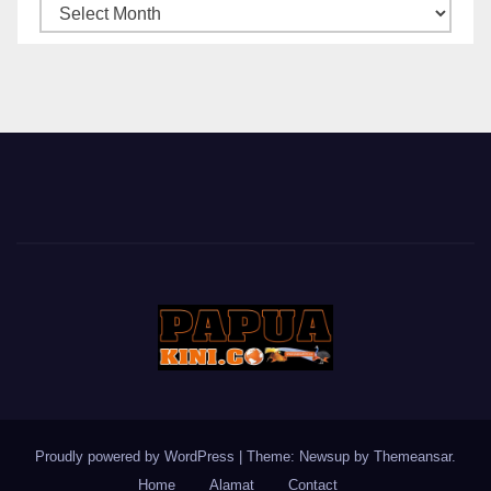
ARSIP
BERITA
Proudly powered by WordPress
|
Theme: Newsup by
Themeansar
.
Home
Alamat
Contact