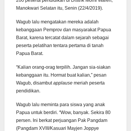
200 peserta pendidikan di Distrik Momi Waren,
Manokwari Selatan itu, Senin (22/4/2019).
Wagub lalu mengatakan mereka adalah
kebanggaan Pemprov dan masyarakat Papua
Barat, karena tercatat dalam sejarah sebagai
peserta pelatihan tentara pertama di tanah
Papua Barat.
“Kalian orang-orag terpilih. Jangan sia-siakan
kebanggaan itu. Hormat buat kalian,” pesan
Wagub, disambut
applause
meriah peserta
pendidikan.
Wagub lalu meminta para siswa yang anak
Papua untuk berdiri. “Wow, banyak. Sekira 80
persen. Ini berkat perjuangan Pak Pangdam
(Pangdam XVIII/Kasuari Mayjen Joppye