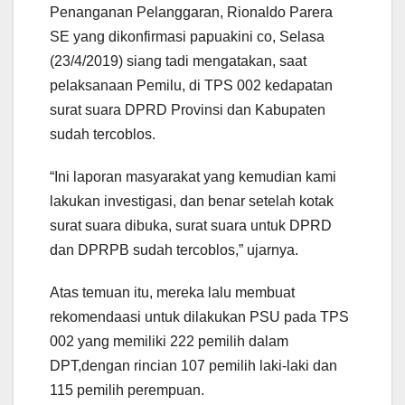
Penanganan Pelanggaran, Rionaldo Parera
SE yang dikonfirmasi papuakini co, Selasa
(23/4/2019) siang tadi mengatakan, saat
pelaksanaan Pemilu, di TPS 002 kedapatan
surat suara DPRD Provinsi dan Kabupaten
sudah tercoblos.
“Ini laporan masyarakat yang kemudian kami
lakukan investigasi, dan benar setelah kotak
surat suara dibuka, surat suara untuk DPRD
dan DPRPB sudah tercoblos,” ujarnya.
Atas temuan itu, mereka lalu membuat
rekomendaasi untuk dilakukan PSU pada TPS
002 yang memiliki 222 pemilih dalam
DPT,dengan rincian 107 pemilih laki-laki dan
115 pemilih perempuan.