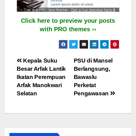
Click here to preview your posts
with PRO themes ››
Post
Kepala Suku
PSU di Mansel
Besar Arfak Lantik
Berlangsung,
navigation
Ikatan Perempuan
Bawaslu
Arfak Manokwari
Perketat
Selatan
Pengawasan