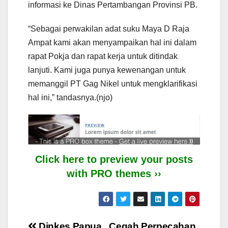
informasi ke Dinas Pertambangan Provinsi PB.
“Sebagai perwakilan adat suku Maya D Raja
Ampat kami akan menyampaikan hal ini dalam
rapat Pokja dan rapat kerja untuk ditindak
lanjuti. Kami juga punya kewenangan untuk
memanggil PT Gag Nikel untuk mengklarifikasi
hal ini,” tandasnya.(njo)
Click here to preview your posts
with PRO themes ››
Dinkes Papua
Cegah Perpecahan,